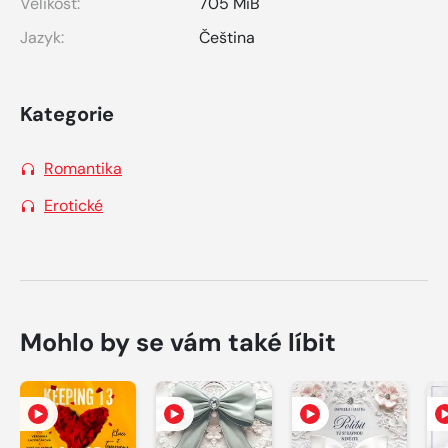
Velikost:
705 MiB
Jazyk:
Čeština
Kategorie
Romantika
Erotické
Mohlo by se vám také líbit