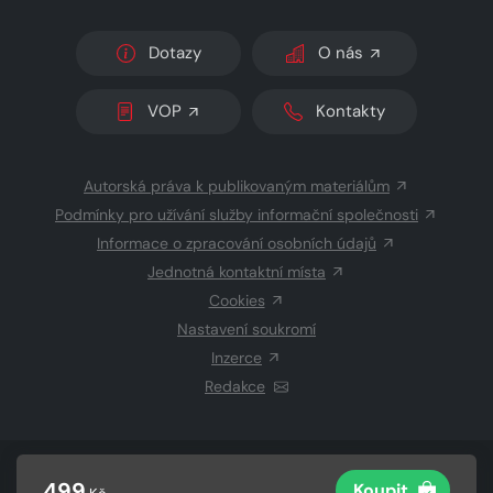
Dotazy
O nás
VOP
Kontakty
Autorská práva k publikovaným materiálům
Podmínky pro užívání služby informační společnosti
Informace o zpracování osobních údajů
Jednotná kontaktní místa
Cookies
Nastavení soukromí
Inzerce
Redakce
© 2026 Copyright
CZECH NEWS CENTER a.s.
a dodavatelé
499
Koupit