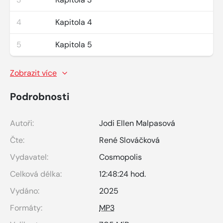
4
Kapitola 4
5
Kapitola 5
Zobrazit více
Podrobnosti
Autoři:
Jodi Ellen Malpasová
Čte:
René Slováčková
Vydavatel:
Cosmopolis
Celková délka:
12:48:24 hod.
Vydáno:
2025
Formáty:
MP3