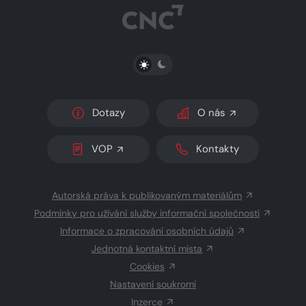
PŘEPNOUT SVĚTLÝ/TMAVÝ REŽIM
Dotazy
O nás
VOP
Kontakty
Autorská práva k publikovaným materiálům
Podmínky pro užívání služby informační společnosti
Informace o zpracování osobních údajů
Jednotná kontaktní místa
Cookies
Nastavení soukromí
Inzerce