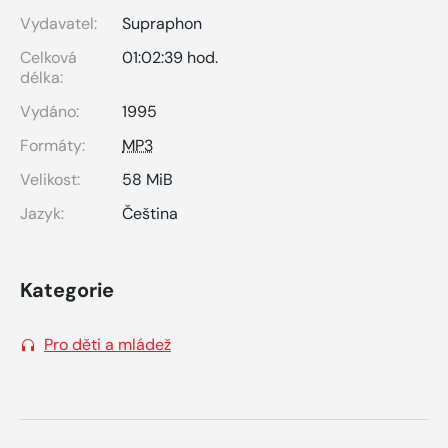
Vydavatel:
Supraphon
Celková
01:02:39 hod.
délka:
Vydáno:
1995
Formáty:
MP3
Velikost:
58 MiB
Jazyk:
Čeština
Kategorie
Pro děti a mládež