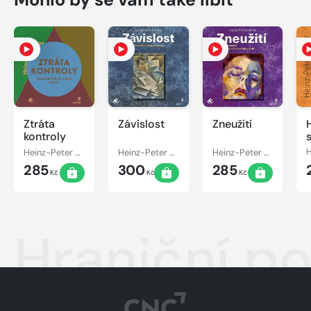
Ztráta
Závislost
Zneužití
kontroly
Heinz-Peter Röhr
Heinz-Peter Röhr
Heinz-Peter Röhr
285
300
285
Kč
Kč
Kč
Hraniční p