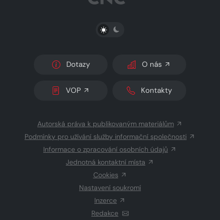
PŘEPNOUT SVĚTLÝ/TMAVÝ REŽIM
Dotazy
O nás
VOP
Kontakty
Autorská práva k publikovaným materiálům
Podmínky pro užívání služby informační společnosti
Informace o zpracování osobních údajů
Jednotná kontaktní místa
Cookies
Nastavení soukromí
Inzerce
Redakce