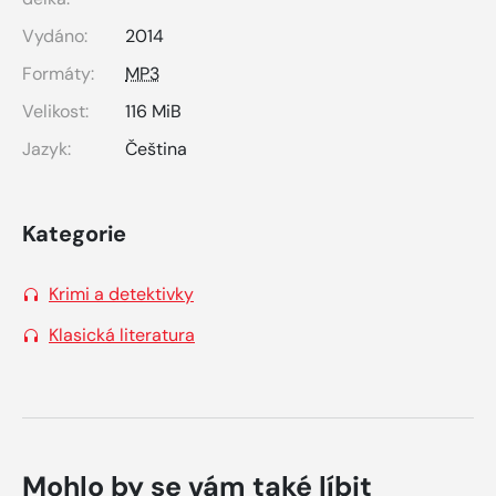
Vydáno:
2014
Formáty:
MP3
Velikost:
116 MiB
Jazyk:
Čeština
Kategorie
Krimi a detektivky
Klasická literatura
Mohlo by se vám také líbit