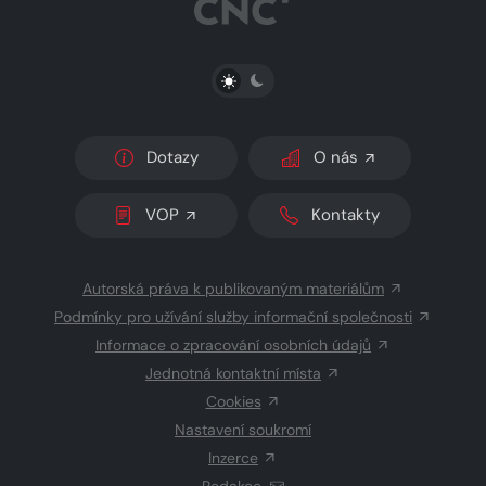
PŘEPNOUT SVĚTLÝ/TMAVÝ REŽIM
Dotazy
O nás
VOP
Kontakty
Autorská práva k publikovaným materiálům
Podmínky pro užívání služby informační společnosti
Informace o zpracování osobních údajů
Jednotná kontaktní místa
Cookies
Nastavení soukromí
Inzerce