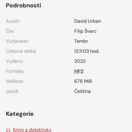
Podrobnosti
Autoři:
David Urban
Čte:
Filip Švarc
Vydavatel:
Tembr
Celková délka:
12:11:03 hod.
Vydáno:
2023
Formáty:
MP3
Velikost:
676 MiB
Jazyk:
Čeština
Kategorie
Krimi a detektivky