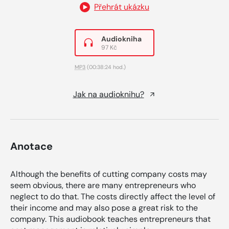
Přehrát ukázku
Audiokniha
97 Kč
MP3
(00:38:24 hod.)
Jak na audioknihu?
Anotace
Although the benefits of cutting company costs may
seem obvious, there are many entrepreneurs who
neglect to do that. The costs directly affect the level of
their income and may also pose a great risk to the
company. This audiobook teaches entrepreneurs that