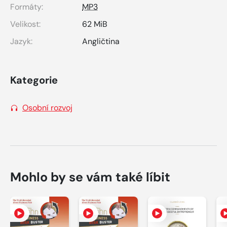
Formáty:
MP3
Velikost:
62 MiB
Jazyk:
Angličtina
Kategorie
Osobní rozvoj
Mohlo by se vám také líbit