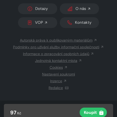
Dotazy
O nás
VOP
Kontakty
Autorská práva k publikovaným materiálům
Podmínky pro užívání služby informační společnosti
Informace o zpracování osobních údajů
Jednotná kontaktní místa
Cookies
Nastavení soukromí
Inzerce
Redakce
© 2026 Copyright
CZECH NEWS CENTER a.s.
a dodavatelé
97
Koupit
Kč
obsahu