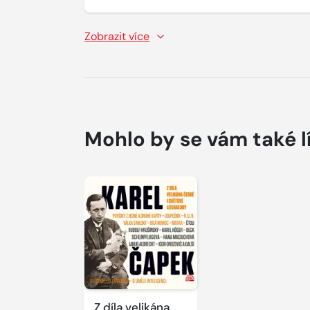
Zobrazit více
Mohlo by se vám také l
Z díla velikána