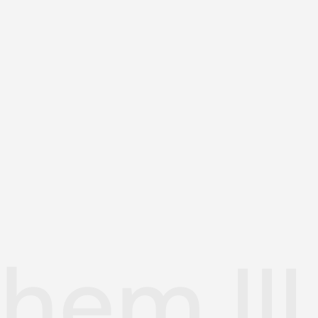
hem III