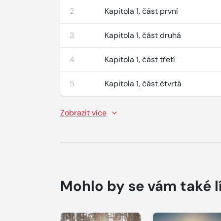
2
Kapitola 1, část první
3
Kapitola 1, část druhá
4
Kapitola 1, část třetí
5
Kapitola 1, část čtvrtá
Zobrazit více
Mohlo by se vám také l