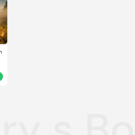
m
t
y s Bo