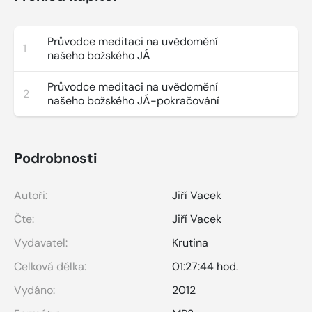
Průvodce meditaci na uvědomění
1
našeho božského JÁ
Průvodce meditaci na uvědomění
2
našeho božského JÁ-pokračování
Podrobnosti
Autoři:
Jiří Vacek
Čte:
Jiří Vacek
Vydavatel:
Krutina
Celková délka:
01:27:44 hod.
Vydáno:
2012