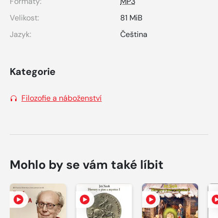
Formáty:
MP3
Velikost:
81 MiB
Jazyk:
Čeština
Kategorie
Filozofie a náboženství
Mohlo by se vám také líbit