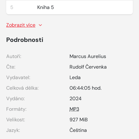
5
Kniha 5
Zobrazit více
Podrobnosti
Autoři:
Marcus Aurelius
Čte:
Rudolf Červenka
Vydavatel:
Leda
Celková délka:
06:44:05 hod.
Vydáno:
2024
Formáty:
MP3
Velikost:
927 MiB
Jazyk:
Čeština