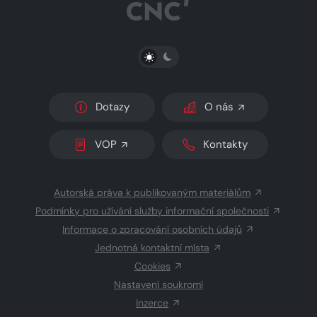
PŘEPNOUT SVĚTLÝ/TMAVÝ REŽIM
Dotazy
O nás
VOP
Kontakty
Autorská práva k publikovaným materiálům
Podmínky pro užívání služby informační společnosti
Informace o zpracování osobních údajů
Jednotná kontaktní místa
Cookies
Nastavení soukromí
Inzerce