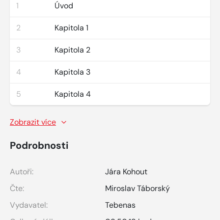
1
Úvod
2
Kapitola 1
3
Kapitola 2
4
Kapitola 3
5
Kapitola 4
Zobrazit více
Podrobnosti
Autoři:
Jára Kohout
Čte:
Miroslav Táborský
Vydavatel:
Tebenas