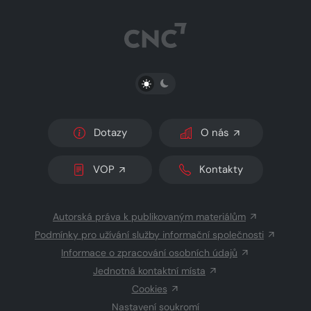
PŘEPNOUT SVĚTLÝ/TMAVÝ REŽIM
Dotazy
O nás
VOP
Kontakty
Autorská práva k publikovaným materiálům
Podmínky pro užívání služby informační společnosti
Informace o zpracování osobních údajů
Jednotná kontaktní místa
Cookies
Nastavení soukromí