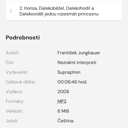
2. Honza, Dalekoběžel, Dalekohodil a
2
Dalekoviděl jedou rozesmát princeznu
Podrobnosti
Autoři:
František Jungbauer
Čte:
Neznámí interpreti
Vydavatel:
Supraphon
Celková délka:
00:06:46 hod.
Vydáno:
2008
Formáty:
MP3
Velikost:
6 MiB
Jazyk:
Čeština