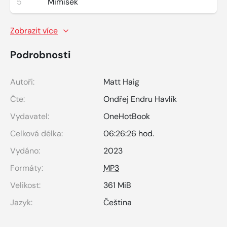
5
Mimísek
Zobrazit více
Podrobnosti
Autoři:
Matt Haig
Čte:
Ondřej Endru Havlík
Vydavatel:
OneHotBook
Celková délka:
06:26:26 hod.
Vydáno:
2023
Formáty:
MP3
Velikost:
361 MiB
Jazyk:
Čeština