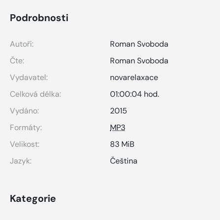
Podrobnosti
Autoři:
Roman Svoboda
Čte:
Roman Svoboda
Vydavatel:
novarelaxace
Celková délka:
01:00:04 hod.
Vydáno:
2015
Formáty:
MP3
Velikost:
83 MiB
Jazyk:
Čeština
Kategorie