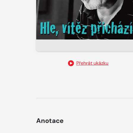
Přehrát ukázku
Anotace