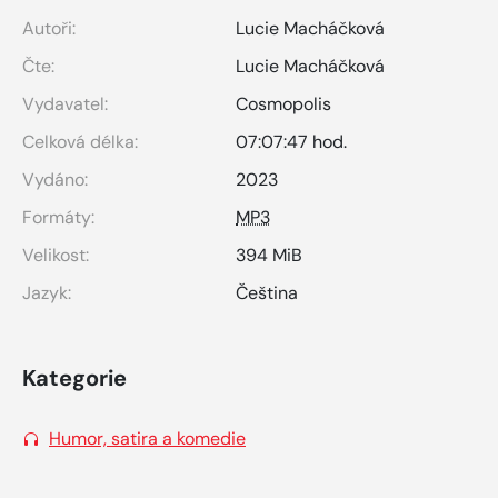
Autoři:
Lucie Macháčková
Čte:
Lucie Macháčková
Vydavatel:
Cosmopolis
Celková délka:
07:07:47 hod.
Vydáno:
2023
Formáty:
MP3
Velikost:
394 MiB
Jazyk:
Čeština
Kategorie
Humor, satira a komedie