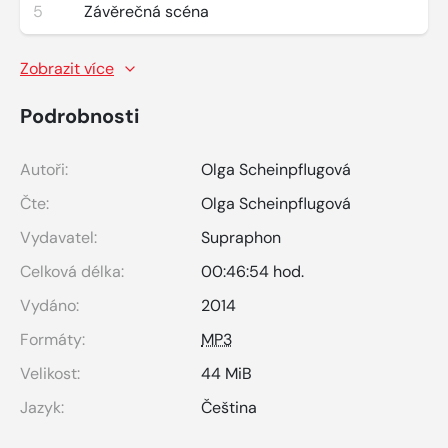
5
Závěrečná scéna
Zobrazit více
Podrobnosti
Autoři:
Olga Scheinpflugová
Čte:
Olga Scheinpflugová
Vydavatel:
Supraphon
Celková délka:
00:46:54 hod.
Vydáno:
2014
Formáty:
MP3
Velikost:
44 MiB
Jazyk:
Čeština