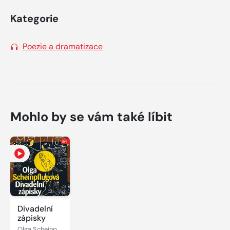
Kategorie
Poezie a dramatizace
Mohlo by se vám také líbit
Divadelní
zápisky
Olga Scheinpflugová, Karel Čapek