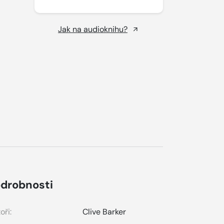
Jak na audioknihu?
drobnosti
oři:
Clive Barker