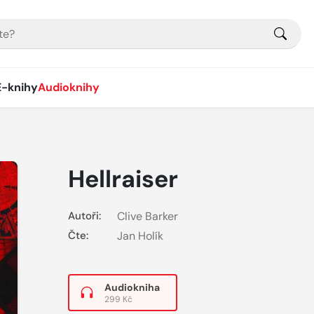
E-knihy
Audioknihy
Hellraiser
Autoři:
Clive Barker
Čte:
Jan Holík
Audiokniha
299 Kč