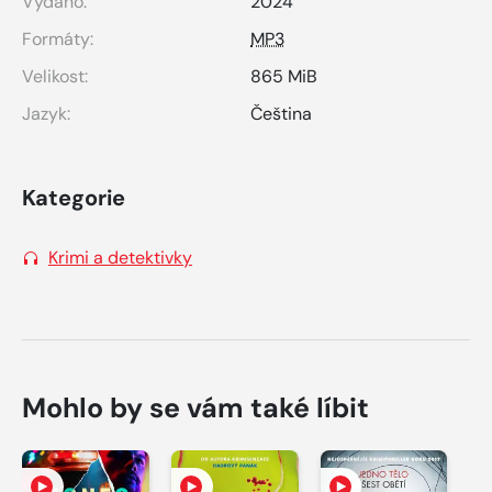
Vydáno:
2024
Formáty:
MP3
Velikost:
865 MiB
Jazyk:
Čeština
Kategorie
Krimi a detektivky
Mohlo by se vám také líbit