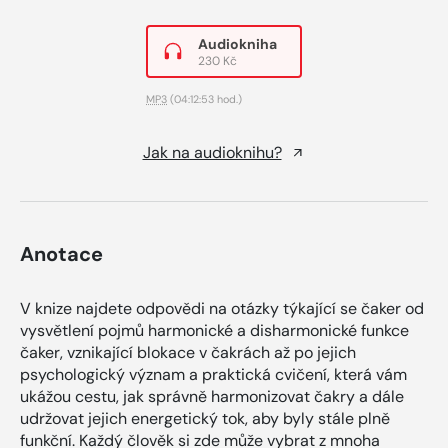
Audiokniha
230 Kč
MP3
(04:12:53 hod.)
Jak na audioknihu?
Anotace
V knize najdete odpovědi na otázky týkající se čaker od
vysvětlení pojmů harmonické a disharmonické funkce
čaker, vznikající blokace v čakrách až po jejich
psychologický význam a praktická cvičení, která vám
ukážou cestu, jak správně harmonizovat čakry a dále
udržovat jejich energetický tok, aby byly stále plně
funkční. Každý člověk si zde může vybrat z mnoha