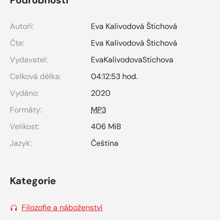
Autoři:
Eva Kalivodová Štichová
Čte:
Eva Kalivodová Štichová
Vydavatel:
EvaKalivodovaStichova
Celková délka:
04:12:53 hod.
Vydáno:
2020
Formáty:
MP3
Velikost:
406 MiB
Jazyk:
Čeština
Kategorie
Filozofie a náboženství