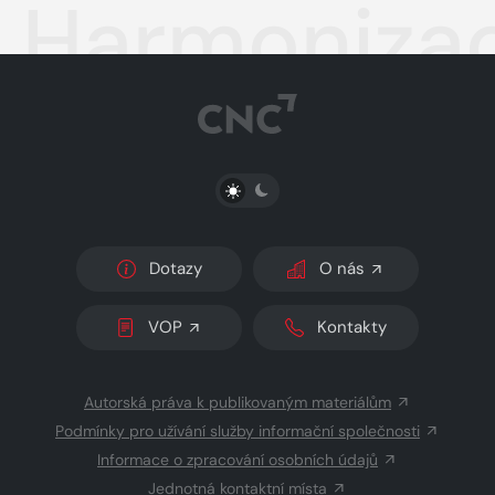
Harmonizace
PŘEPNOUT SVĚTLÝ/TMAVÝ REŽIM
Dotazy
O nás
VOP
Kontakty
Autorská práva k publikovaným materiálům
Podmínky pro užívání služby informační společnosti
Informace o zpracování osobních údajů
Jednotná kontaktní místa