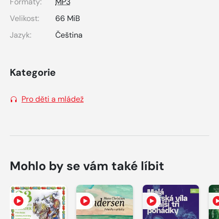
Formáty:
MP3
Velikost:
66 MiB
Jazyk:
Čeština
Kategorie
Pro děti a mládež
Mohlo by se vám také líbit