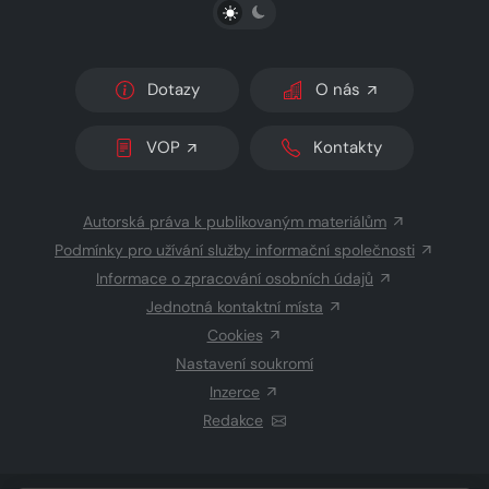
PŘEPNOUT SVĚTLÝ/TMAVÝ REŽIM
Dotazy
O nás
VOP
Kontakty
Autorská práva k publikovaným materiálům
Podmínky pro užívání služby informační společnosti
Informace o zpracování osobních údajů
Jednotná kontaktní místa
Cookies
Nastavení soukromí
Inzerce
Redakce