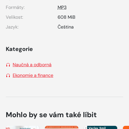
Formáty:
MP3
Velikost:
608 MiB
Jazyk:
Čeština
Kategorie
Naučná a odborná
Ekonomie a finance
Mohlo by se vám také líbit