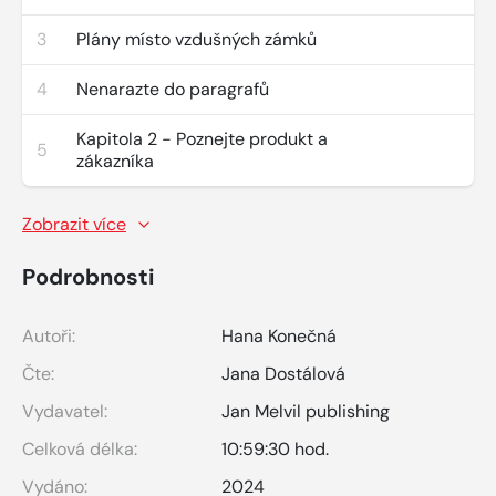
3
Plány místo vzdušných zámků
4
Nenarazte do paragrafů
Kapitola 2 - Poznejte produkt a
5
zákazníka
Zobrazit více
Podrobnosti
Autoři:
Hana Konečná
Čte:
Jana Dostálová
Vydavatel:
Jan Melvil publishing
Celková délka:
10:59:30 hod.
Vydáno:
2024