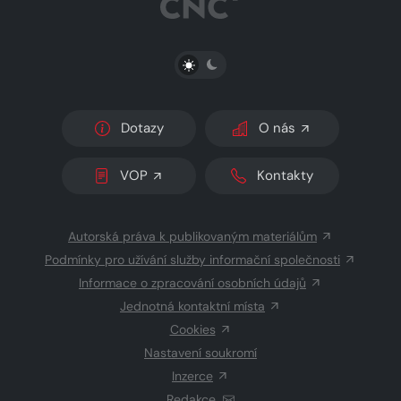
PŘEPNOUT SVĚTLÝ/TMAVÝ REŽIM
Dotazy
O nás
VOP
Kontakty
Autorská práva k publikovaným materiálům
Podmínky pro užívání služby informační společnosti
Informace o zpracování osobních údajů
Jednotná kontaktní místa
Cookies
Nastavení soukromí
Inzerce
Redakce