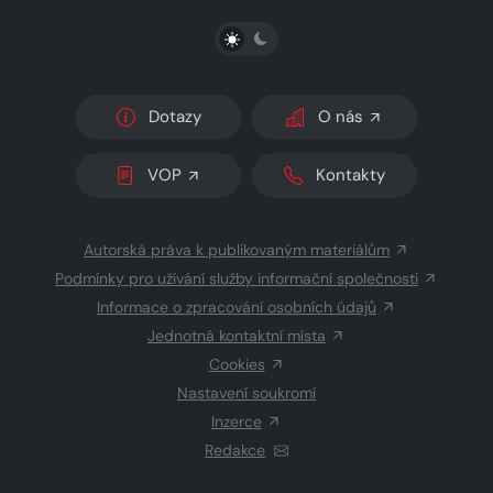
PŘEPNOUT SVĚTLÝ/TMAVÝ REŽIM
Dotazy
O nás
VOP
Kontakty
Autorská práva k publikovaným materiálům
Podmínky pro užívání služby informační společnosti
Informace o zpracování osobních údajů
Jednotná kontaktní místa
Cookies
Nastavení soukromí
Inzerce
Redakce