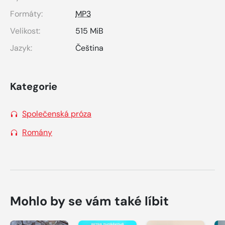
Formáty:
MP3
Velikost:
515 MiB
Jazyk:
Čeština
Kategorie
Společenská próza
Romány
Mohlo by se vám také líbit