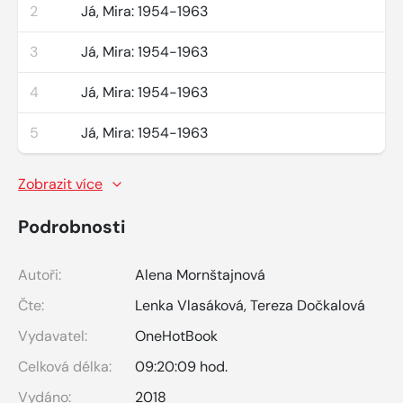
2
Já, Mira: 1954-1963
3
Já, Mira: 1954-1963
4
Já, Mira: 1954-1963
5
Já, Mira: 1954-1963
Zobrazit více
Podrobnosti
Autoři:
Alena Mornštajnová
Čte:
Lenka Vlasáková
,
Tereza Dočkalová
Vydavatel:
OneHotBook
Celková délka:
09:20:09 hod.
Vydáno:
2018