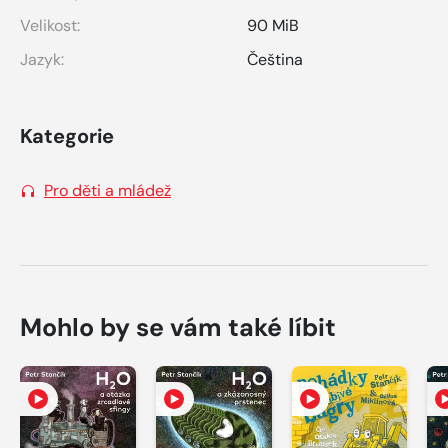
Velikost:
90 MiB
Jazyk:
Čeština
Kategorie
Pro děti a mládež
Mohlo by se vám také líbit