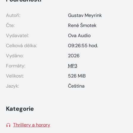
Autoři:
Gustav Meyrink
Čte:
René Šmotek
Vydavatel:
Ova Audio
Celková délka:
09:26:55 hod.
Vydáno:
2026
Formáty:
MP3
Velikost:
526 MiB
Jazyk:
Čeština
Kategorie
Thrillery a horory