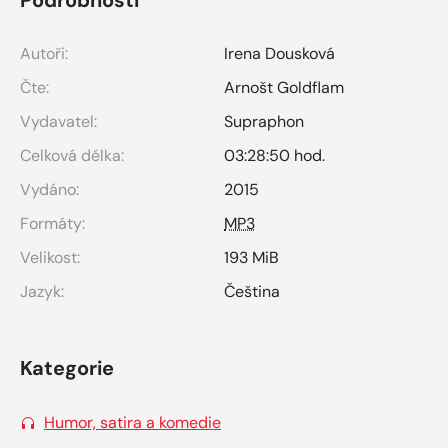
Autoři:
Irena Dousková
Čte:
Arnošt Goldflam
Vydavatel:
Supraphon
Celková délka:
03:28:50 hod.
Vydáno:
2015
Formáty:
MP3
Velikost:
193 MiB
Jazyk:
Čeština
Kategorie
Humor, satira a komedie