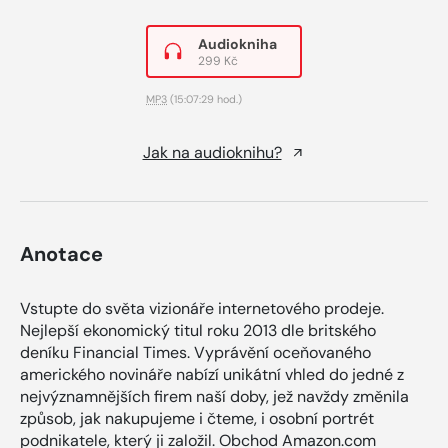
Audiokniha
299 Kč
MP3
(15:07:29 hod.)
Jak na audioknihu?
Anotace
Vstupte do světa vizionáře internetového prodeje.
Nejlepší ekonomický titul roku 2013 dle britského
deníku Financial Times. Vyprávění oceňovaného
amerického novináře nabízí unikátní vhled do jedné z
nejvýznamnějších firem naší doby, jež navždy změnila
způsob, jak nakupujeme i čteme, i osobní portrét
podnikatele, který ji založil. Obchod Amazon.com