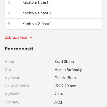
3
Kapitola 1. část 1.
4
Kapitola 1. část 2.
5
Kapitola 2. část 1.
Zobrazit více
Podrobnosti
Autoři:
Brad Stone
Čte:
Martin Stránský
Vydavatel:
OneHotBook
Celková délka:
15:07:29 hod.
Vydáno:
2014
Formáty:
MP3