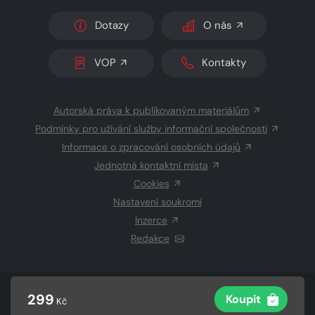
Dotazy
O nás
VOP
Kontakty
Autorská práva k publikovaným materiálům
Podmínky pro užívání služby informační společnosti
Informace o zpracování osobních údajů
Jednotná kontaktní místa
Cookies
Nastavení soukromí
Inzerce
Redakce
© 2026 Copyright
CZECH NEWS CENTER a.s.
a dodavatelé
299
Koupit
Kč
obsahu