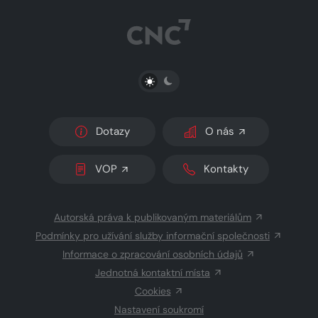
PŘEPNOUT SVĚTLÝ/TMAVÝ REŽIM
Dotazy
O nás
VOP
Kontakty
Autorská práva k publikovaným materiálům
Podmínky pro užívání služby informační společnosti
Informace o zpracování osobních údajů
Jednotná kontaktní místa
Cookies
Nastavení soukromí