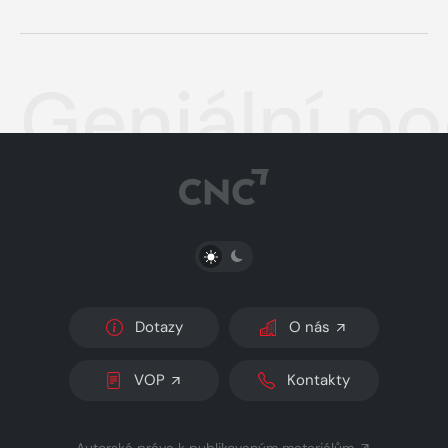
Geniální p
PŘEPNOUT SVĚTLÝ/TMAVÝ REŽIM
Dotazy
O nás
VOP
Kontakty