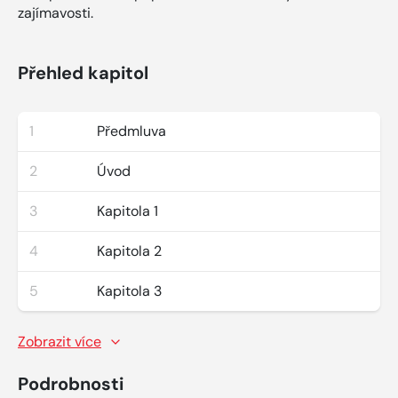
zajímavosti.
Přehled kapitol
1
Předmluva
2
Úvod
3
Kapitola 1
4
Kapitola 2
5
Kapitola 3
Zobrazit více
Podrobnosti