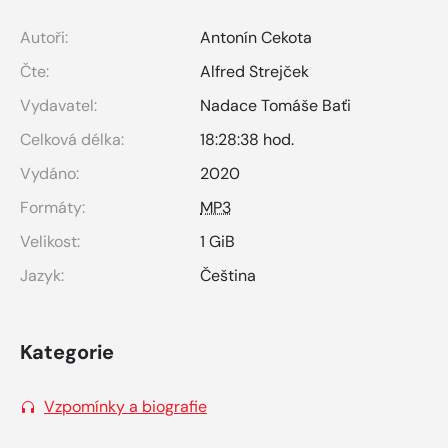
Autoři:
Antonín Cekota
Čte:
Alfred Strejček
Vydavatel:
Nadace Tomáše Baťi
Celková délka:
18:28:38 hod.
Vydáno:
2020
Formáty:
MP3
Velikost:
1 GiB
Jazyk:
Čeština
Kategorie
Vzpomínky a biografie