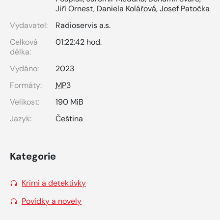
Jiří Ornest
,
Daniela Kolářová
,
Josef Patočka
Vydavatel:
Radioservis a.s.
Celková
01:22:42 hod.
délka:
Vydáno:
2023
Formáty:
MP3
Velikost:
190 MiB
Jazyk:
Čeština
Kategorie
Krimi a detektivky
Povídky a novely