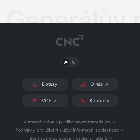
Generálův 
PŘEPNOUT SVĚTLÝ/TMAVÝ REŽIM
Dotazy
O nás
VOP
Kontakty
Autorská práva k publikovaným materiálům
Podmínky pro užívání služby informační společnosti
Informace o zpracování osobních údajů