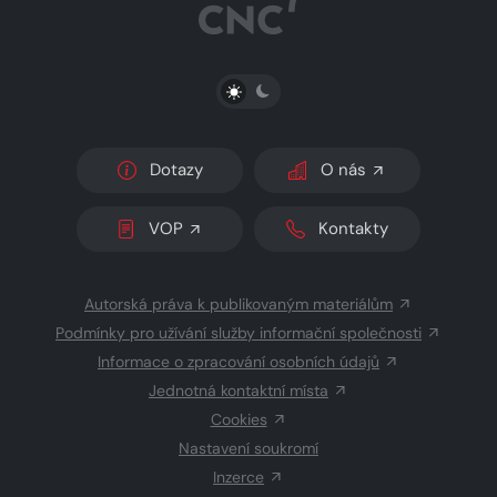
PŘEPNOUT SVĚTLÝ/TMAVÝ REŽIM
Dotazy
O nás
VOP
Kontakty
Autorská práva k publikovaným materiálům
Podmínky pro užívání služby informační společnosti
Informace o zpracování osobních údajů
Jednotná kontaktní místa
Cookies
Nastavení soukromí
Inzerce