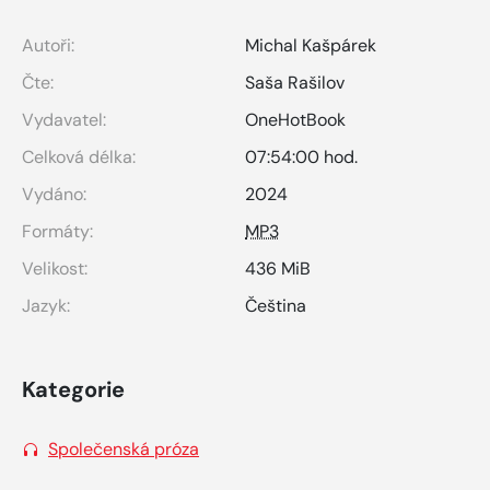
Autoři:
Michal Kašpárek
Čte:
Saša Rašilov
Vydavatel:
OneHotBook
Celková délka:
07:54:00 hod.
Vydáno:
2024
Formáty:
MP3
Velikost:
436 MiB
Jazyk:
Čeština
Kategorie
Společenská próza