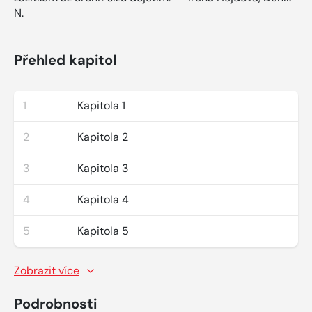
N.
Přehled kapitol
1
Kapitola 1
2
Kapitola 2
3
Kapitola 3
4
Kapitola 4
5
Kapitola 5
Zobrazit více
Podrobnosti