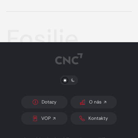
Fosilie
PŘEPNOUT SVĚTLÝ/TMAVÝ REŽIM
Dotazy
O nás
VOP
Kontakty