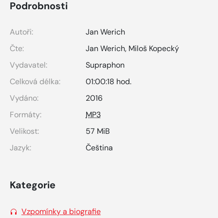
Podrobnosti
Autoři:
Jan Werich
Čte:
Jan Werich
,
Miloš Kopecký
Vydavatel:
Supraphon
Celková délka:
01:00:18 hod.
Vydáno:
2016
Formáty:
MP3
Velikost:
57 MiB
Jazyk:
Čeština
Kategorie
Vzpomínky a biografie