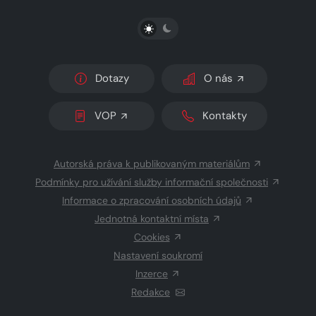
PŘEPNOUT SVĚTLÝ/TMAVÝ REŽIM
Dotazy
O nás
VOP
Kontakty
Autorská práva k publikovaným materiálům
Podmínky pro užívání služby informační společnosti
Informace o zpracování osobních údajů
Jednotná kontaktní místa
Cookies
Nastavení soukromí
Inzerce
Redakce