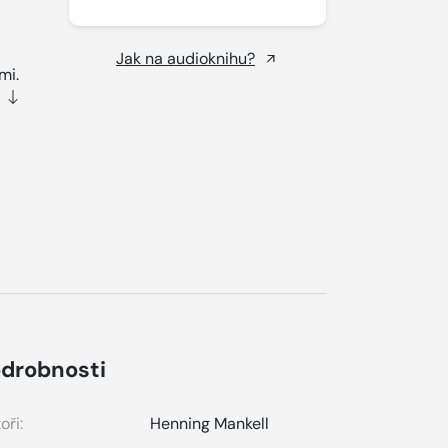
Jak na audioknihu?
mi.
drobnosti
oři:
Henning Mankell