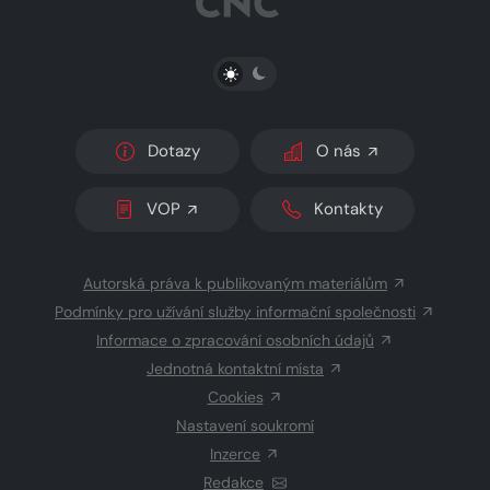
PŘEPNOUT SVĚTLÝ/TMAVÝ REŽIM
Dotazy
O nás
VOP
Kontakty
Autorská práva k publikovaným materiálům
Podmínky pro užívání služby informační společnosti
Informace o zpracování osobních údajů
Jednotná kontaktní místa
Cookies
Nastavení soukromí
Inzerce
Redakce