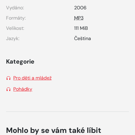
Vydáno:
2006
Formáty:
MP3
Velikost:
111 MiB
Jazyk:
Čeština
Kategorie
Pro děti a mládež
Pohádky
Mohlo by se vám také líbit