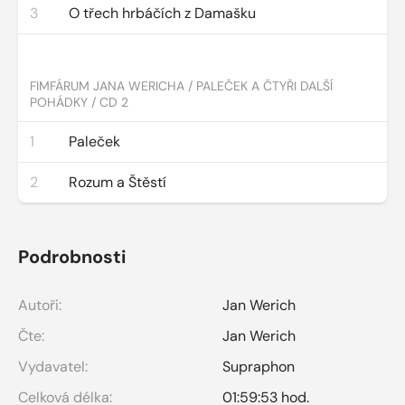
3
O třech hrbáčích z Damašku
FIMFÁRUM JANA WERICHA / PALEČEK A ČTYŘI DALŠÍ
POHÁDKY / CD 2
1
Paleček
2
Rozum a Štěstí
Podrobnosti
Autoři:
Jan Werich
Čte:
Jan Werich
Vydavatel:
Supraphon
Celková délka:
01:59:53 hod.