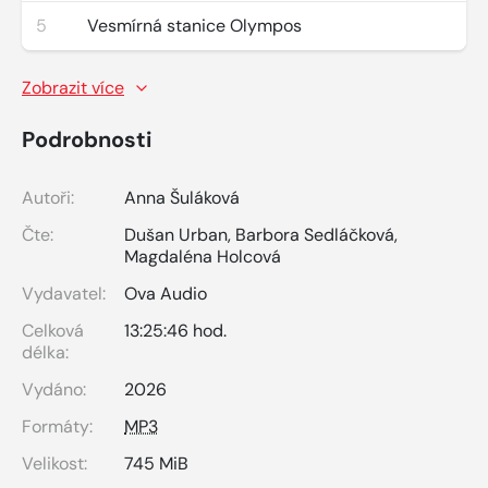
5
Vesmírná stanice Olympos
Zobrazit více
Podrobnosti
Autoři:
Anna Šuláková
Čte:
Dušan Urban
,
Barbora Sedláčková
,
Magdaléna Holcová
Vydavatel:
Ova Audio
Celková
13:25:46 hod.
délka:
Vydáno:
2026
Formáty:
MP3
Velikost:
745 MiB