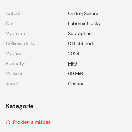
Autoři:
Ondřej Sekora
Čte:
Lubomír Lipský
Vydavatel:
Supraphon
Celková délka:
01:11:44 hod.
Vydáno:
2024
Formáty:
MP3
Velikost:
69 MiB
Jazyk:
Čeština
Kategorie
Pro děti a mládež