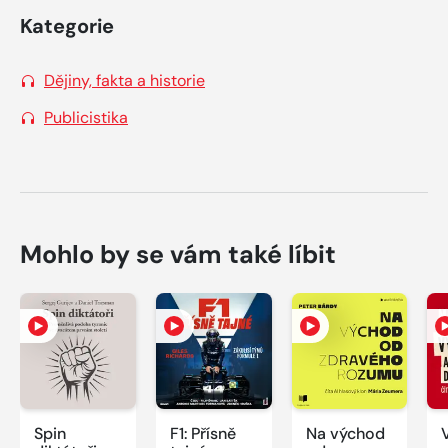
Kategorie
Dějiny, fakta a historie
Publicistika
Mohlo by se vám také líbit
Spin
F1: Přísně
Na východ