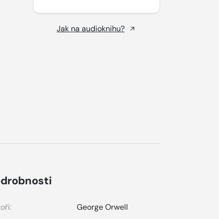
Jak na audioknihu?
drobnosti
oři:
George Orwell