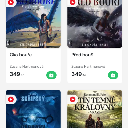
Oko bouře
Před bouří
Zuzana Hartmanová
Zuzana Hartmanová
349
349
Kč
Kč