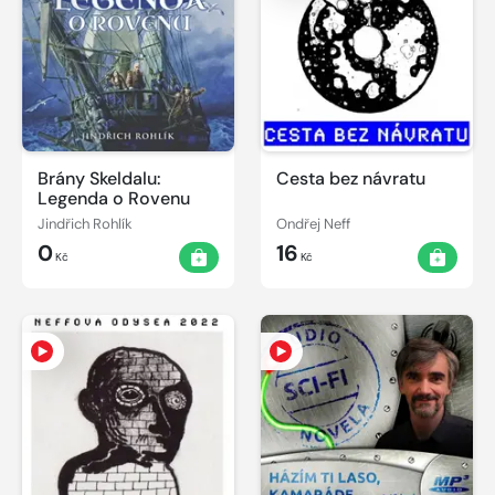
Brány Skeldalu:
Cesta bez návratu
Legenda o Rovenu
Jindřich Rohlík
Ondřej Neff
0
16
Kč
Kč