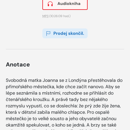
Audiokniha
MP3
(10:26:09 hod.)
Prodej skončil.
Anotace
Svobodná matka Joanna se z Londýna přestěhovala do
přímořského městečka, kde chce začít nanovo. Aby se
lépe seznámila s místními, rozhodne se přihlásit do
čtenářského kroužku. A právě tady bez nějakého
rozmyslu vypustí, co se doslechla: že prý zde žije žena,
která v dětství zabila malého chlapce. Pro ospalé
městečko je to velké sousto a jeho obyvatelé začnou
okamžitě spekulovat, o koho se jedná. A brzy se také