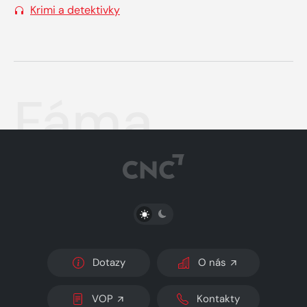
Krimi a detektivky
Fáma
PŘEPNOUT SVĚTLÝ/TMAVÝ REŽIM
Dotazy
O nás
VOP
Kontakty