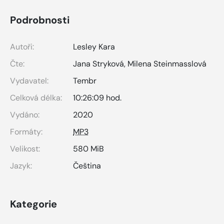
Podrobnosti
Autoři:
Lesley Kara
Čte:
Jana Stryková
,
Milena Steinmasslová
Vydavatel:
Tembr
Celková délka:
10:26:09 hod.
Vydáno:
2020
Formáty:
MP3
Velikost:
580 MiB
Jazyk:
Čeština
Kategorie