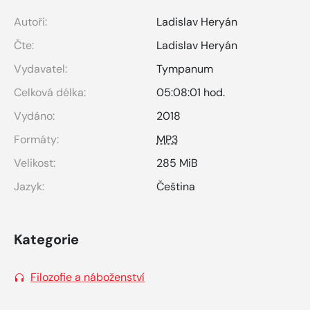
Autoři:
Ladislav Heryán
Čte:
Ladislav Heryán
Vydavatel:
Tympanum
Celková délka:
05:08:01 hod.
Vydáno:
2018
Formáty:
MP3
Velikost:
285 MiB
Jazyk:
Čeština
Kategorie
Filozofie a náboženství