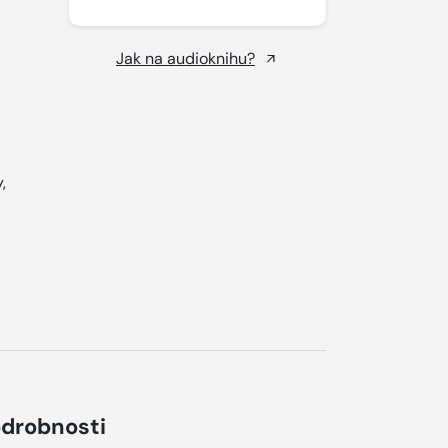
Jak na audioknihu?
,
drobnosti