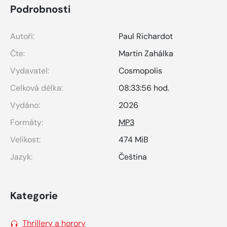
Podrobnosti
Autoři:
Paul Richardot
Čte:
Martin Zahálka
Vydavatel:
Cosmopolis
Celková délka:
08:33:56 hod.
Vydáno:
2026
Formáty:
MP3
Velikost:
474 MiB
Jazyk:
Čeština
Kategorie
Thrillery a horory