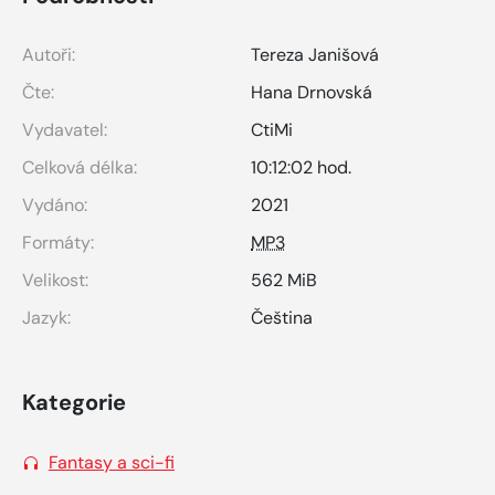
Autoři:
Tereza Janišová
Čte:
Hana Drnovská
Vydavatel:
CtiMi
Celková délka:
10:12:02 hod.
Vydáno:
2021
Formáty:
MP3
Velikost:
562 MiB
Jazyk:
Čeština
Kategorie
Fantasy a sci-fi